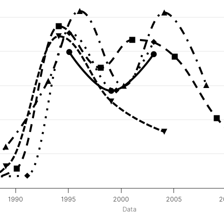
1990
1995
2000
2005
2
Data