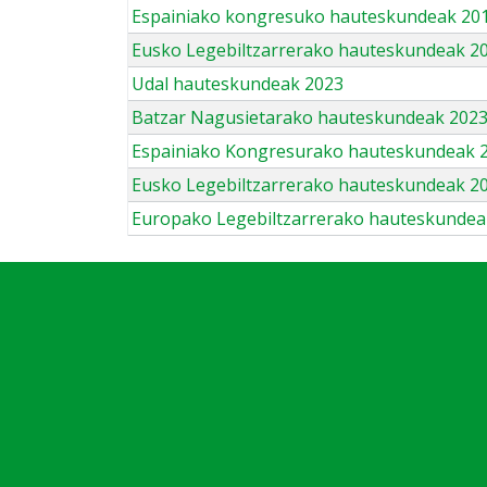
Espainiako kongresuko hauteskundeak 201
Eusko Legebiltzarrerako hauteskundeak 2
Udal hauteskundeak 2023
Batzar Nagusietarako hauteskundeak 202
Espainiako Kongresurako hauteskundeak 
Eusko Legebiltzarrerako hauteskundeak 2
Europako Legebiltzarrerako hauteskundea