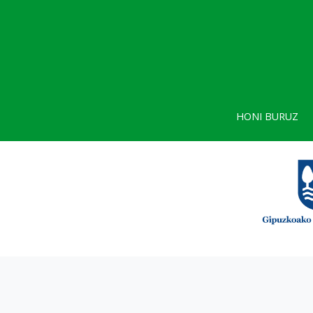
HONI BURUZ