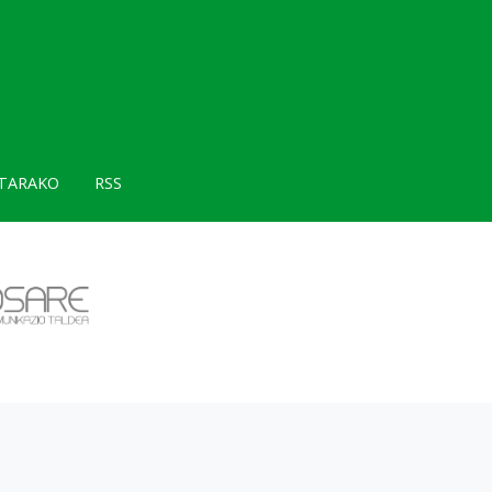
TARAKO
RSS