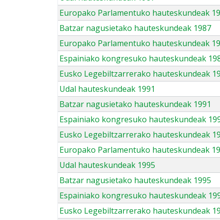
Europako Parlamentuko hauteskundeak 1
Batzar nagusietako hauteskundeak 1987
Europako Parlamentuko hauteskundeak 1
Espainiako kongresuko hauteskundeak 19
Eusko Legebiltzarrerako hauteskundeak 1
Udal hauteskundeak 1991
Batzar nagusietako hauteskundeak 1991
Espainiako kongresuko hauteskundeak 19
Eusko Legebiltzarrerako hauteskundeak 1
Europako Parlamentuko hauteskundeak 1
Udal hauteskundeak 1995
Batzar nagusietako hauteskundeak 1995
Espainiako kongresuko hauteskundeak 19
Eusko Legebiltzarrerako hauteskundeak 1