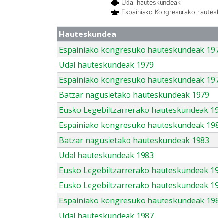
Udal hauteskundeak
Espainiako Kongresurako haute
Hauteskundea
Espainiako kongresuko hauteskundeak 19
Udal hauteskundeak 1979
Espainiako kongresuko hauteskundeak 19
Batzar nagusietako hauteskundeak 1979
Eusko Legebiltzarrerako hauteskundeak 1
Espainiako kongresuko hauteskundeak 19
Batzar nagusietako hauteskundeak 1983
Udal hauteskundeak 1983
Eusko Legebiltzarrerako hauteskundeak 1
Eusko Legebiltzarrerako hauteskundeak 1
Espainiako kongresuko hauteskundeak 19
Udal hauteskundeak 1987