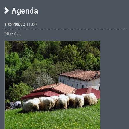
Agenda
2026/08/22
11:00
Idiazabal