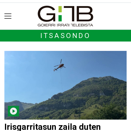
ITSASONDO
Irisgarritasun zaila duten