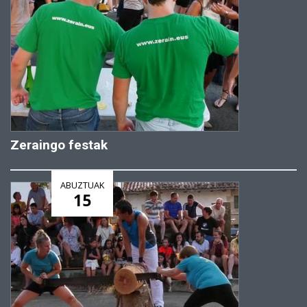
Zeraingo festak
ABUZTUAK
15