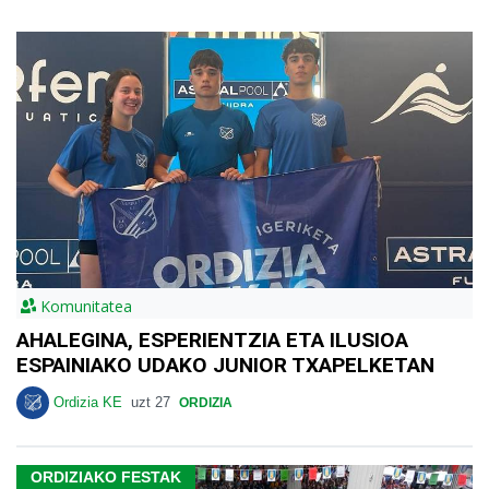
Komunitatea
AHALEGINA, ESPERIENTZIA ETA ILUSIOA
ESPAINIAKO UDAKO JUNIOR TXAPELKETAN
Ordizia KE
uzt 27
ORDIZIA
ORDIZIAKO FESTAK