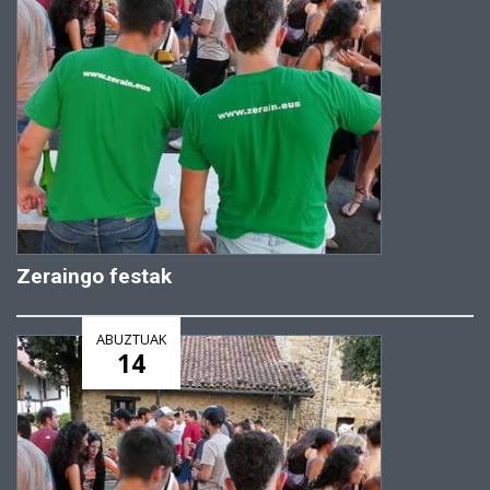
Zeraingo festak
ABUZTUAK
14