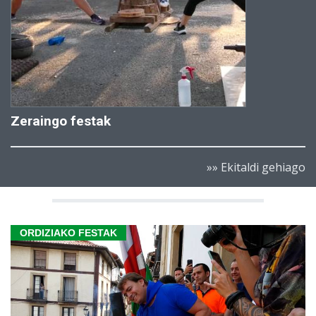
Zeraingo festak
»» Ekitaldi gehiago
ORDIZIAKO FESTAK