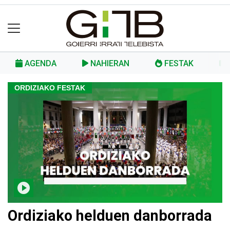
AGENDA
NAHIERAN
FESTAK
ORDIZIAKO FESTAK
Ordiziako helduen danborrada