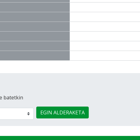
e batetkin
EGIN ALDERAKETA