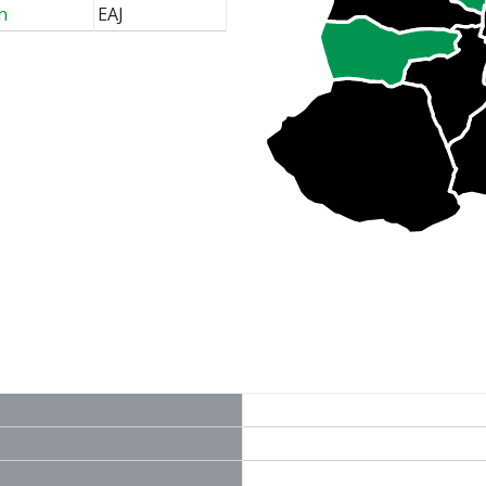
n
EAJ