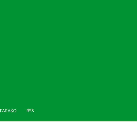
TARAKO
RSS