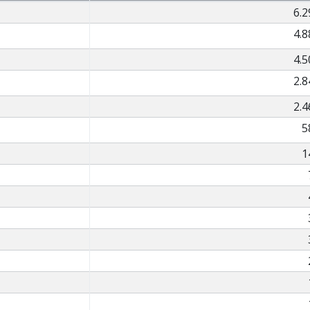
6.2
4.8
4.5
2.8
2.4
5
1