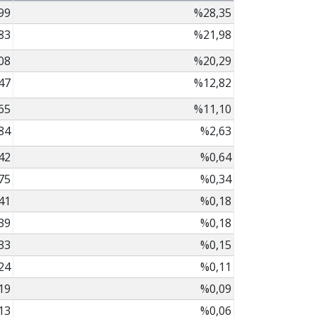
99
%28,35
83
%21,98
08
%20,29
47
%12,82
65
%11,10
84
%2,63
42
%0,64
75
%0,34
41
%0,18
39
%0,18
33
%0,15
24
%0,11
19
%0,09
13
%0,06