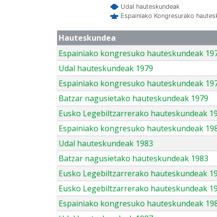
Udal hauteskundeak
Espainiako Kongresurako haute
Hauteskundea
Espainiako kongresuko hauteskundeak 19
Udal hauteskundeak 1979
Espainiako kongresuko hauteskundeak 19
Batzar nagusietako hauteskundeak 1979
Eusko Legebiltzarrerako hauteskundeak 1
Espainiako kongresuko hauteskundeak 19
Udal hauteskundeak 1983
Batzar nagusietako hauteskundeak 1983
Eusko Legebiltzarrerako hauteskundeak 1
Eusko Legebiltzarrerako hauteskundeak 1
Espainiako kongresuko hauteskundeak 19