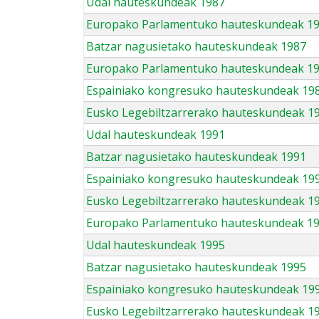
Udal hauteskundeak 1987
Europako Parlamentuko hauteskundeak 1
Batzar nagusietako hauteskundeak 1987
Europako Parlamentuko hauteskundeak 1
Espainiako kongresuko hauteskundeak 19
Eusko Legebiltzarrerako hauteskundeak 1
Udal hauteskundeak 1991
Batzar nagusietako hauteskundeak 1991
Espainiako kongresuko hauteskundeak 19
Eusko Legebiltzarrerako hauteskundeak 1
Europako Parlamentuko hauteskundeak 1
Udal hauteskundeak 1995
Batzar nagusietako hauteskundeak 1995
Espainiako kongresuko hauteskundeak 19
Eusko Legebiltzarrerako hauteskundeak 1