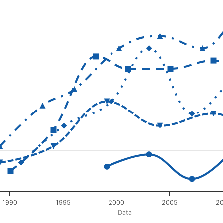
1990
1995
2000
2005
20
Data