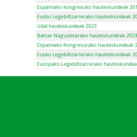
Espainiako kongresuko hauteskundeak 201
Eusko Legebiltzarrerako hauteskundeak 2
Udal hauteskundeak 2023
Batzar Nagusietarako hauteskundeak 202
Espainiako Kongresurako hauteskundeak 
Eusko Legebiltzarrerako hauteskundeak 2
Europako Legebiltzarrerako hauteskundea