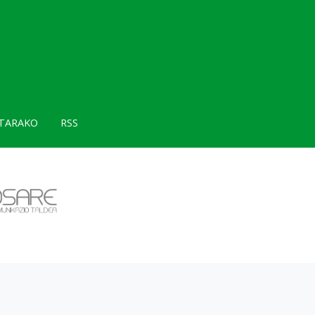
TARAKO
RSS