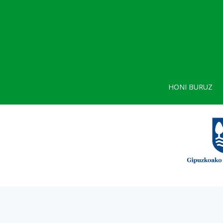
HONI BURUZ