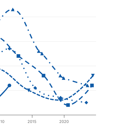
10
2015
2020