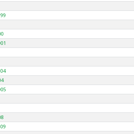
999
00
001
004
04
005
08
009