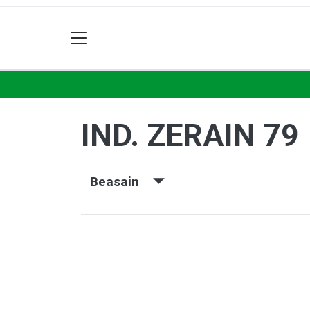
IND. ZERAIN 79
Beasain