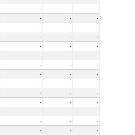
-
-
-
-
-
-
-
-
-
-
-
-
-
-
-
-
-
-
-
-
-
-
-
-
-
-
-
-
-
-
-
-
-
-
-
-
-
-
-
-
-
-