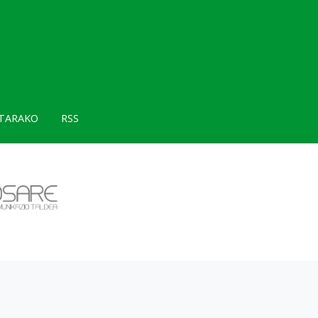
TARAKO
RSS