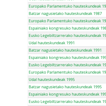
Europako Parlamentuko hauteskundeak 1
Batzar nagusietako hauteskundeak 1987
Europako Parlamentuko hauteskundeak 1
Espainiako kongresuko hauteskundeak 19
Eusko Legebiltzarrerako hauteskundeak 1
Udal hauteskundeak 1991
Batzar nagusietako hauteskundeak 1991
Espainiako kongresuko hauteskundeak 19
Eusko Legebiltzarrerako hauteskundeak 1
Europako Parlamentuko hauteskundeak 1
Udal hauteskundeak 1995
Batzar nagusietako hauteskundeak 1995
Espainiako kongresuko hauteskundeak 19
Eusko Legebiltzarrerako hauteskundeak 1