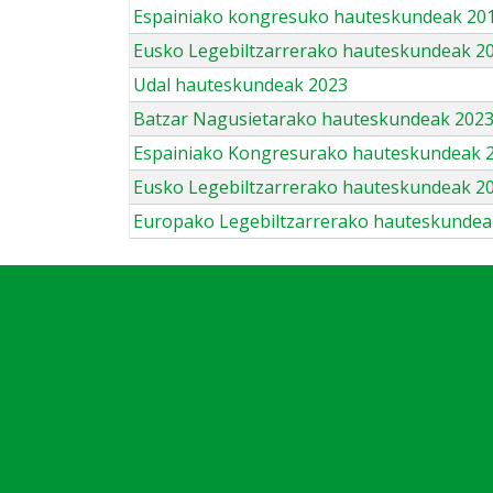
Espainiako kongresuko hauteskundeak 201
Eusko Legebiltzarrerako hauteskundeak 2
Udal hauteskundeak 2023
Batzar Nagusietarako hauteskundeak 202
Espainiako Kongresurako hauteskundeak 
Eusko Legebiltzarrerako hauteskundeak 2
Europako Legebiltzarrerako hauteskundea