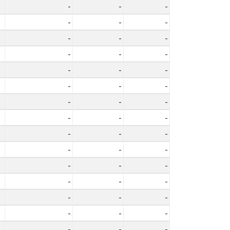
-
-
-
-
-
-
-
-
-
-
-
-
-
-
-
-
-
-
-
-
-
-
-
-
-
-
-
-
-
-
-
-
-
-
-
-
-
-
-
-
-
-
-
-
-