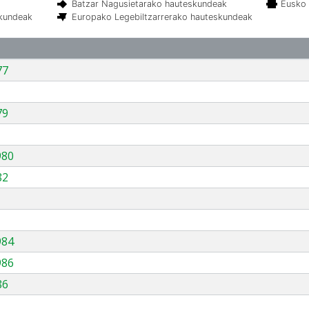
Batzar Nagusietarako hauteskundeak
Eusko 
skundeak
Europako Legebiltzarrerako hauteskundeak
77
79
980
82
984
986
86