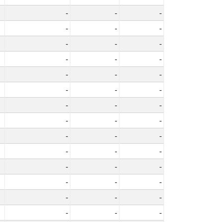
-
-
-
-
-
-
-
-
-
-
-
-
-
-
-
-
-
-
-
-
-
-
-
-
-
-
-
-
-
-
-
-
-
-
-
-
-
-
-
-
-
-