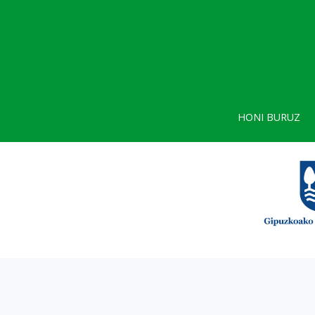
HONI BURUZ