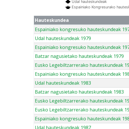
Udal hauteskundeak
Espainiako Kongresurako haute
Hauteskundea
Espainiako kongresuko hauteskundeak 19
Udal hauteskundeak 1979
Espainiako kongresuko hauteskundeak 19
Batzar nagusietako hauteskundeak 1979
Eusko Legebiltzarrerako hauteskundeak 1
Espainiako kongresuko hauteskundeak 19
Udal hauteskundeak 1983
Batzar nagusietako hauteskundeak 1983
Eusko Legebiltzarrerako hauteskundeak 1
Eusko Legebiltzarrerako hauteskundeak 1
Espainiako kongresuko hauteskundeak 19
Udal hauteskundeak 1987