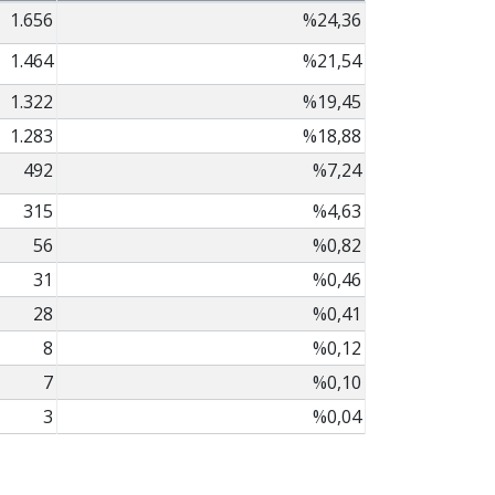
1.656
%24,36
1.464
%21,54
1.322
%19,45
1.283
%18,88
492
%7,24
315
%4,63
56
%0,82
31
%0,46
28
%0,41
8
%0,12
7
%0,10
3
%0,04