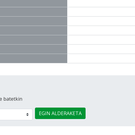
e batetkin
EGIN ALDERAKETA