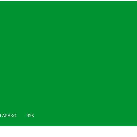
TARAKO
RSS