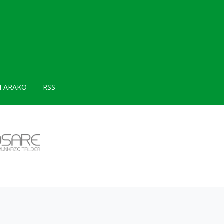
TARAKO
RSS