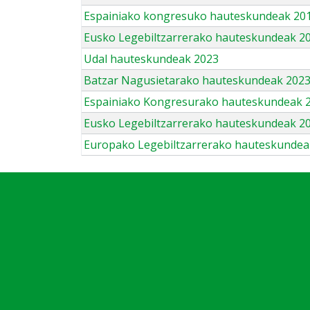
Espainiako kongresuko hauteskundeak 201
Eusko Legebiltzarrerako hauteskundeak 2
Udal hauteskundeak 2023
Batzar Nagusietarako hauteskundeak 202
Espainiako Kongresurako hauteskundeak 
Eusko Legebiltzarrerako hauteskundeak 2
Europako Legebiltzarrerako hauteskundea