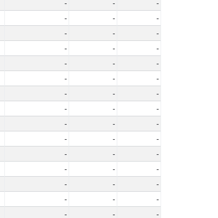
-
-
-
-
-
-
-
-
-
-
-
-
-
-
-
-
-
-
-
-
-
-
-
-
-
-
-
-
-
-
-
-
-
-
-
-
-
-
-
-
-
-
-
-
-