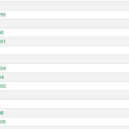
999
00
001
004
04
005
08
009