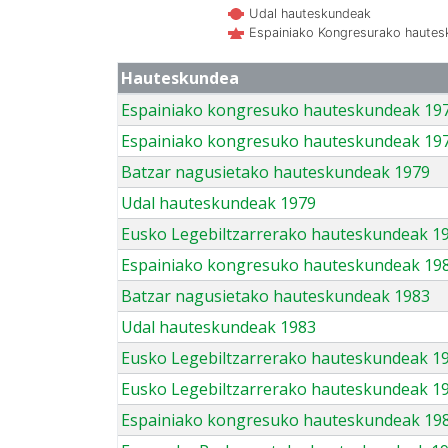
Udal hauteskundeak
Espainiako Kongresurako haute
Hauteskundea
Espainiako kongresuko hauteskundeak 19
Espainiako kongresuko hauteskundeak 19
Batzar nagusietako hauteskundeak 1979
Udal hauteskundeak 1979
Eusko Legebiltzarrerako hauteskundeak 1
Espainiako kongresuko hauteskundeak 19
Batzar nagusietako hauteskundeak 1983
Udal hauteskundeak 1983
Eusko Legebiltzarrerako hauteskundeak 1
Eusko Legebiltzarrerako hauteskundeak 1
Espainiako kongresuko hauteskundeak 19