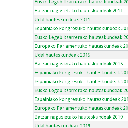
Eusko Legebiltzarrerako hauteskundeak 2
Batzar nagusietako hauteskundeak 2011
Udal hauteskundeak 2011
Espainiako kongresuko hauteskundeak 20
Eusko Legebiltzarrerako hauteskundeak 2
Europako Parlamentuko hauteskundeak 2
Udal hauteskundeak 2015
Batzar nagusietako hauteskundeak 2015
Espainiako kongresuko hauteskundeak 20
Espainiako kongresuko hauteskundeak 20
Eusko Legebiltzarrerako hauteskundeak 2
Espainiako kongresuko hauteskundeak 201
Europako Parlamentuko hauteskundeak 2
Batzar nagusietako hauteskundeak 2019
Udal hauteskundeak 2019