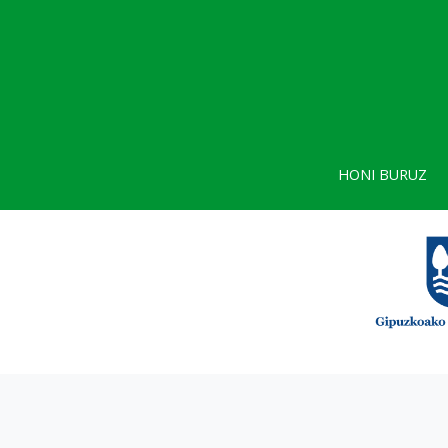
HONI BURUZ