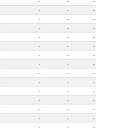
-
-
-
-
-
-
-
-
-
-
-
-
-
-
-
-
-
-
-
-
-
-
-
-
-
-
-
-
-
-
-
-
-
-
-
-
-
-
-
-
-
-
-
-
-