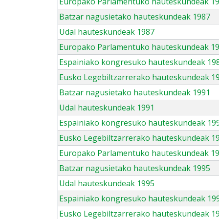
Europako Parlamentuko hauteskundeak 1
Batzar nagusietako hauteskundeak 1987
Udal hauteskundeak 1987
Europako Parlamentuko hauteskundeak 1
Espainiako kongresuko hauteskundeak 19
Eusko Legebiltzarrerako hauteskundeak 1
Batzar nagusietako hauteskundeak 1991
Udal hauteskundeak 1991
Espainiako kongresuko hauteskundeak 19
Eusko Legebiltzarrerako hauteskundeak 1
Europako Parlamentuko hauteskundeak 1
Batzar nagusietako hauteskundeak 1995
Udal hauteskundeak 1995
Espainiako kongresuko hauteskundeak 19
Eusko Legebiltzarrerako hauteskundeak 1