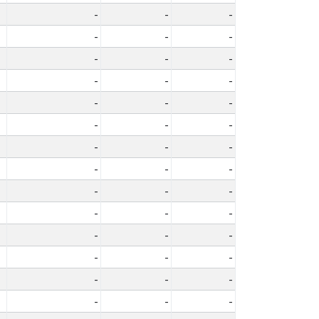
-
-
-
-
-
-
-
-
-
-
-
-
-
-
-
-
-
-
-
-
-
-
-
-
-
-
-
-
-
-
-
-
-
-
-
-
-
-
-
-
-
-