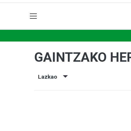
GAINTZAKO HE
Lazkao