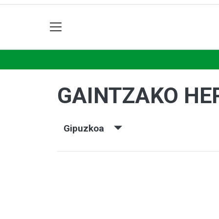
GAINTZAKO HE
Gipuzkoa