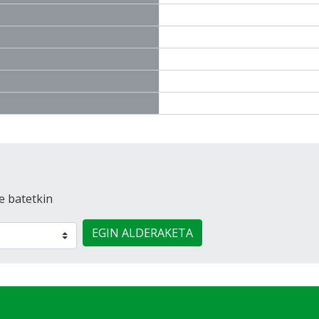
e batetkin
EGIN ALDERAKETA