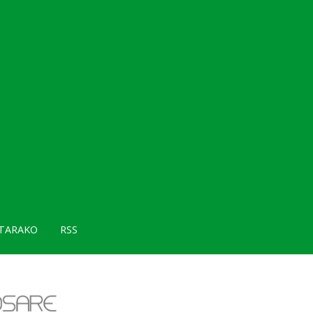
TARAKO
RSS