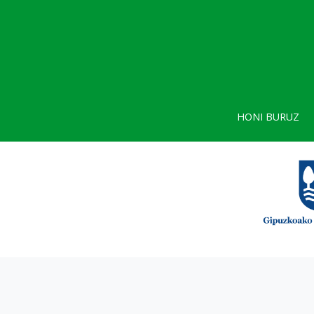
HONI BURUZ