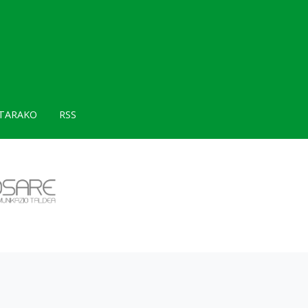
TARAKO
RSS