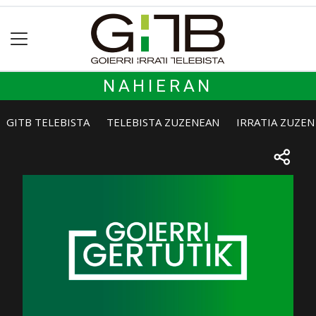
NAHIERAN
GITB TELEBISTA
TELEBISTA ZUZENEAN
IRRATIA ZUZE