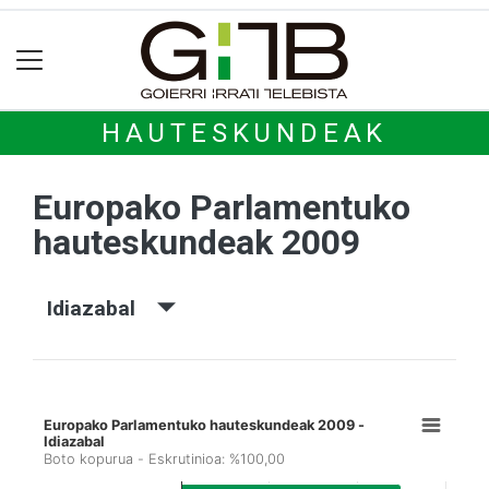
HAUTESKUNDEAK
Europako Parlamentuko
hauteskundeak 2009
Idiazabal
Europako Parlamentuko hauteskundeak 2009 -
Idiazabal
Boto kopurua - Eskrutinioa: %100,00