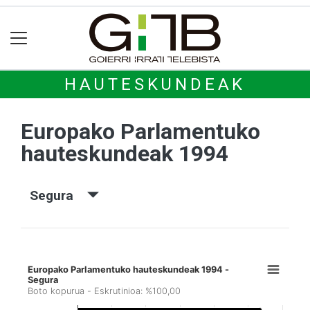
HAUTESKUNDEAK
Europako Parlamentuko
hauteskundeak 1994
Segura
Europako Parlamentuko hauteskundeak 1994 -
Segura
Boto kopurua - Eskrutinioa: %100,00