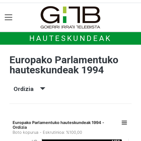
HAUTESKUNDEAK
Europako Parlamentuko
hauteskundeak 1994
Ordizia
Europako Parlamentuko hauteskundeak 1994 -
Ordizia
Boto kopurua - Eskrutinioa: %100,00