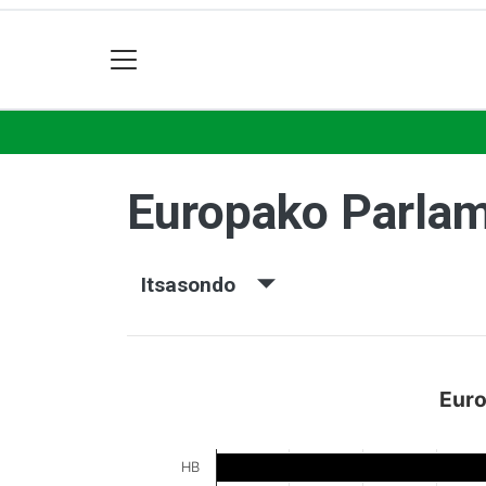
Europako Parla
Itsasondo
Euro
HB