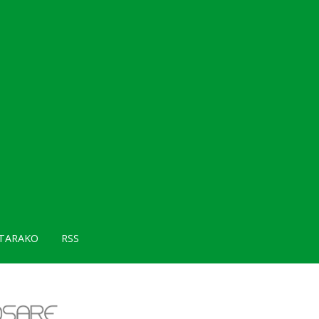
TARAKO
RSS