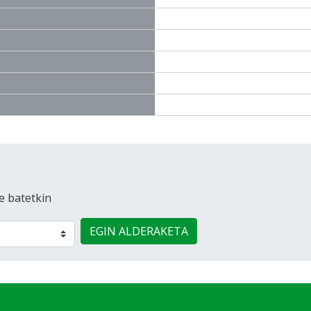
e batetkin
EGIN ALDERAKETA