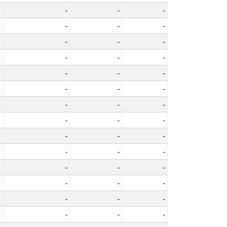
-
-
-
-
-
-
-
-
-
-
-
-
-
-
-
-
-
-
-
-
-
-
-
-
-
-
-
-
-
-
-
-
-
-
-
-
-
-
-
-
-
-