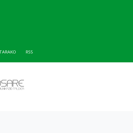
TARAKO
RSS