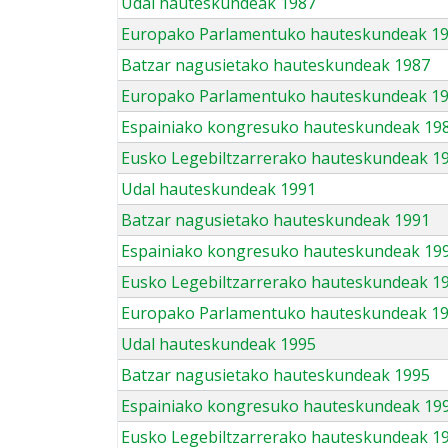
Udal hauteskundeak 1987
Europako Parlamentuko hauteskundeak 1
Batzar nagusietako hauteskundeak 1987
Europako Parlamentuko hauteskundeak 1
Espainiako kongresuko hauteskundeak 19
Eusko Legebiltzarrerako hauteskundeak 1
Udal hauteskundeak 1991
Batzar nagusietako hauteskundeak 1991
Espainiako kongresuko hauteskundeak 19
Eusko Legebiltzarrerako hauteskundeak 1
Europako Parlamentuko hauteskundeak 1
Udal hauteskundeak 1995
Batzar nagusietako hauteskundeak 1995
Espainiako kongresuko hauteskundeak 19
Eusko Legebiltzarrerako hauteskundeak 1