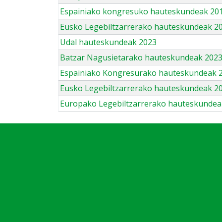
Espainiako kongresuko hauteskundeak 201
Eusko Legebiltzarrerako hauteskundeak 2
Udal hauteskundeak 2023
Batzar Nagusietarako hauteskundeak 202
Espainiako Kongresurako hauteskundeak 
Eusko Legebiltzarrerako hauteskundeak 2
Europako Legebiltzarrerako hauteskundea