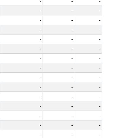
-
-
-
-
-
-
-
-
-
-
-
-
-
-
-
-
-
-
-
-
-
-
-
-
-
-
-
-
-
-
-
-
-
-
-
-
-
-
-
-
-
-
-
-
-