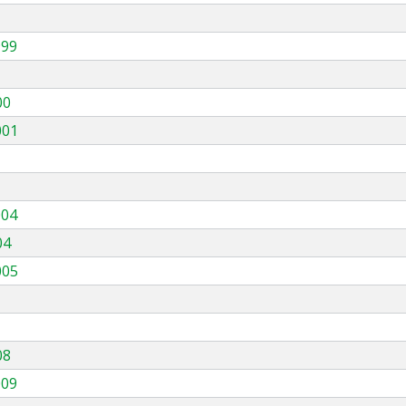
999
00
001
004
04
005
08
009