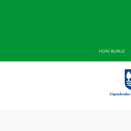
HONI BURUZ