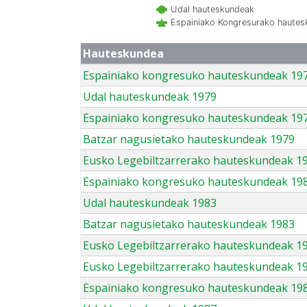
Udal hauteskundeak
Espainiako Kongresurako haute
Hauteskundea
Espainiako kongresuko hauteskundeak 19
Udal hauteskundeak 1979
Espainiako kongresuko hauteskundeak 19
Batzar nagusietako hauteskundeak 1979
Eusko Legebiltzarrerako hauteskundeak 1
Espainiako kongresuko hauteskundeak 19
Udal hauteskundeak 1983
Batzar nagusietako hauteskundeak 1983
Eusko Legebiltzarrerako hauteskundeak 1
Eusko Legebiltzarrerako hauteskundeak 1
Espainiako kongresuko hauteskundeak 19