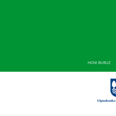
HONI BURUZ