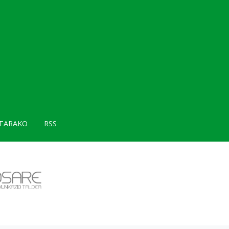
TARAKO
RSS