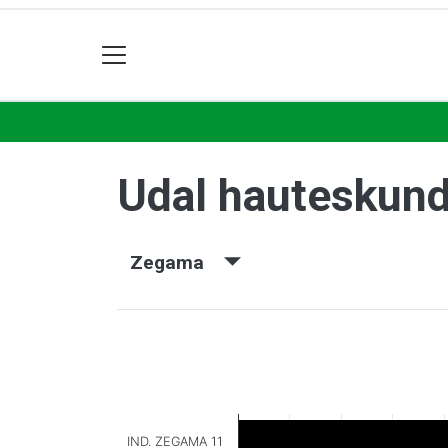
Udal hauteskun
Zegama
IND. ZEGAMA 11