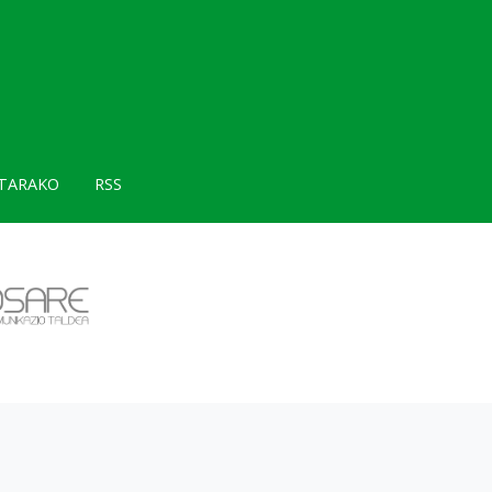
TARAKO
RSS