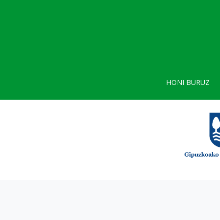
HONI BURUZ