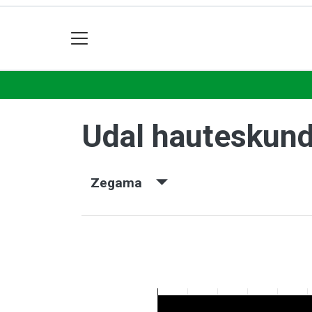
Udal hauteskun
Zegama