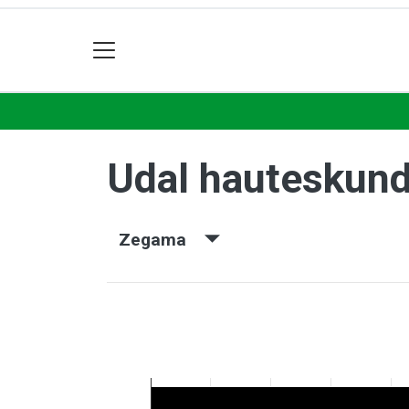
Udal hauteskun
Zegama