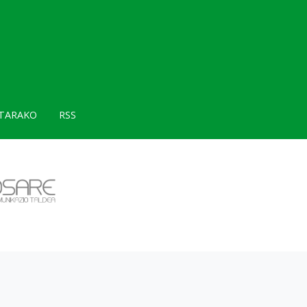
TARAKO
RSS