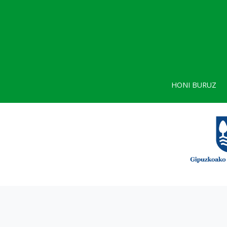
HONI BURUZ