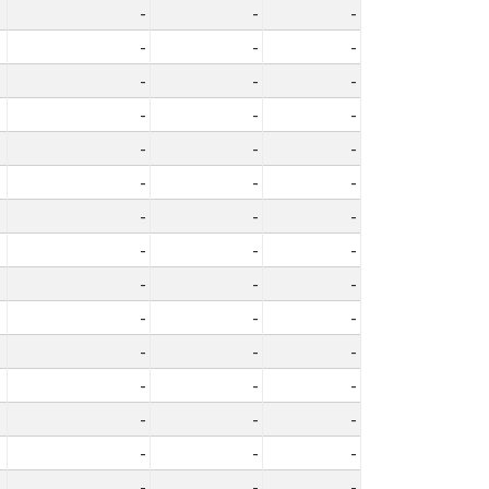
-
-
-
-
-
-
-
-
-
-
-
-
-
-
-
-
-
-
-
-
-
-
-
-
-
-
-
-
-
-
-
-
-
-
-
-
-
-
-
-
-
-
-
-
-