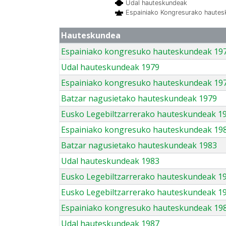
Udal hauteskundeak
Espainiako Kongresurako haute
Hauteskundea
Espainiako kongresuko hauteskundeak 19
Udal hauteskundeak 1979
Espainiako kongresuko hauteskundeak 19
Batzar nagusietako hauteskundeak 1979
Eusko Legebiltzarrerako hauteskundeak 1
Espainiako kongresuko hauteskundeak 19
Batzar nagusietako hauteskundeak 1983
Udal hauteskundeak 1983
Eusko Legebiltzarrerako hauteskundeak 1
Eusko Legebiltzarrerako hauteskundeak 1
Espainiako kongresuko hauteskundeak 19
Udal hauteskundeak 1987