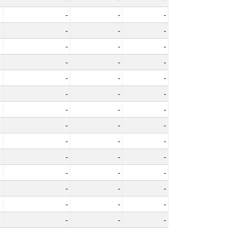
-
-
-
-
-
-
-
-
-
-
-
-
-
-
-
-
-
-
-
-
-
-
-
-
-
-
-
-
-
-
-
-
-
-
-
-
-
-
-
-
-
-