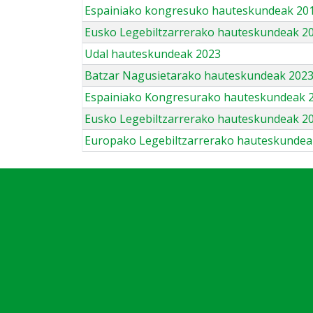
Espainiako kongresuko hauteskundeak 201
Eusko Legebiltzarrerako hauteskundeak 2
Udal hauteskundeak 2023
Batzar Nagusietarako hauteskundeak 202
Espainiako Kongresurako hauteskundeak 
Eusko Legebiltzarrerako hauteskundeak 2
Europako Legebiltzarrerako hauteskundea