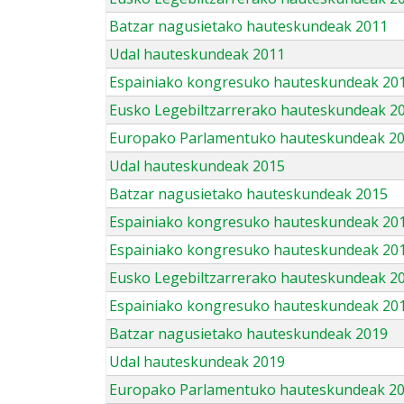
Batzar nagusietako hauteskundeak 2011
Udal hauteskundeak 2011
Espainiako kongresuko hauteskundeak 20
Eusko Legebiltzarrerako hauteskundeak 2
Europako Parlamentuko hauteskundeak 2
Udal hauteskundeak 2015
Batzar nagusietako hauteskundeak 2015
Espainiako kongresuko hauteskundeak 20
Espainiako kongresuko hauteskundeak 20
Eusko Legebiltzarrerako hauteskundeak 2
Espainiako kongresuko hauteskundeak 201
Batzar nagusietako hauteskundeak 2019
Udal hauteskundeak 2019
Europako Parlamentuko hauteskundeak 2