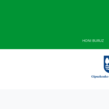
HONI BURUZ