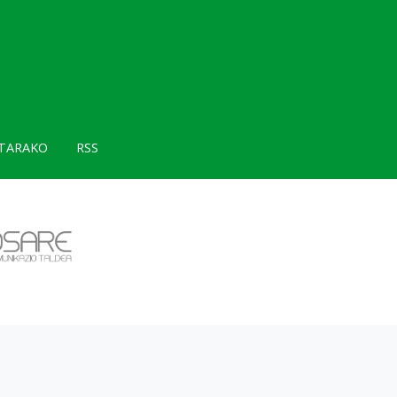
TARAKO
RSS