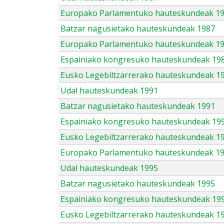
Europako Parlamentuko hauteskundeak 1
Batzar nagusietako hauteskundeak 1987
Europako Parlamentuko hauteskundeak 1
Espainiako kongresuko hauteskundeak 19
Eusko Legebiltzarrerako hauteskundeak 1
Udal hauteskundeak 1991
Batzar nagusietako hauteskundeak 1991
Espainiako kongresuko hauteskundeak 19
Eusko Legebiltzarrerako hauteskundeak 1
Europako Parlamentuko hauteskundeak 1
Udal hauteskundeak 1995
Batzar nagusietako hauteskundeak 1995
Espainiako kongresuko hauteskundeak 19
Eusko Legebiltzarrerako hauteskundeak 1