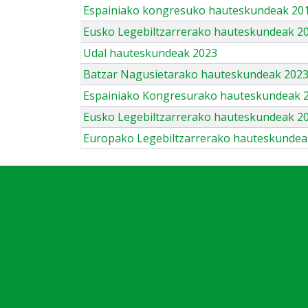
Espainiako kongresuko hauteskundeak 201
Eusko Legebiltzarrerako hauteskundeak 2
Udal hauteskundeak 2023
Batzar Nagusietarako hauteskundeak 202
Espainiako Kongresurako hauteskundeak 
Eusko Legebiltzarrerako hauteskundeak 2
Europako Legebiltzarrerako hauteskundea