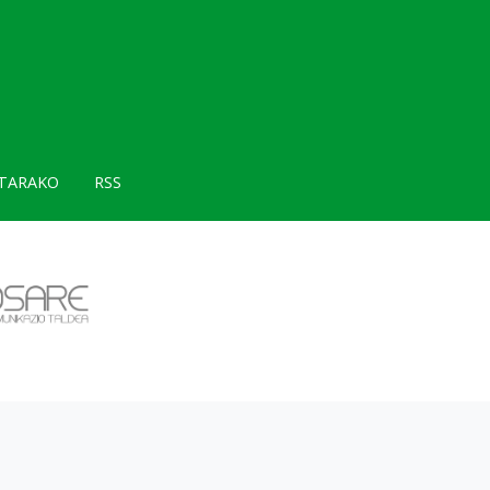
TARAKO
RSS