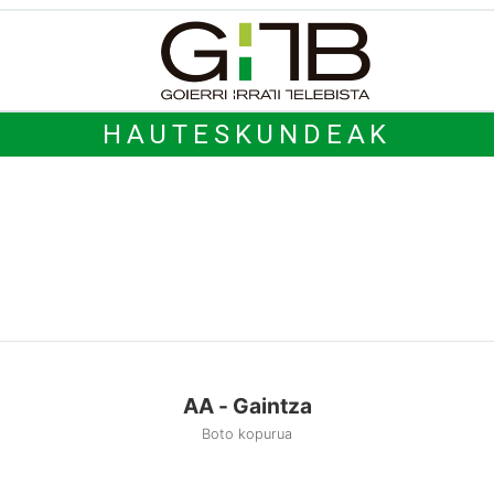
HAUTESKUNDEAK
AA - Gaintza
Boto kopurua