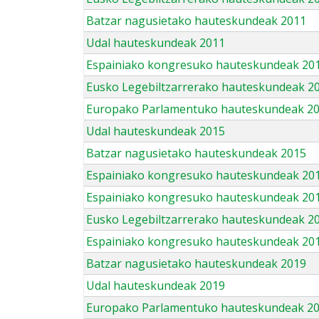
Batzar nagusietako hauteskundeak 2011
Udal hauteskundeak 2011
Espainiako kongresuko hauteskundeak 20
Eusko Legebiltzarrerako hauteskundeak 2
Europako Parlamentuko hauteskundeak 2
Udal hauteskundeak 2015
Batzar nagusietako hauteskundeak 2015
Espainiako kongresuko hauteskundeak 20
Espainiako kongresuko hauteskundeak 20
Eusko Legebiltzarrerako hauteskundeak 2
Espainiako kongresuko hauteskundeak 201
Batzar nagusietako hauteskundeak 2019
Udal hauteskundeak 2019
Europako Parlamentuko hauteskundeak 2