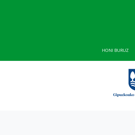
HONI BURUZ