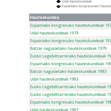
Udal hauteskundeak
Espainiako Kongresurako haute
Hauteskundea
Espainiako kongresuko hauteskundeak 19
Udal hauteskundeak 1979
Espainiako kongresuko hauteskundeak 19
Batzar nagusietako hauteskundeak 1979
Eusko Legebiltzarrerako hauteskundeak 1
Espainiako kongresuko hauteskundeak 19
Batzar nagusietako hauteskundeak 1983
Udal hauteskundeak 1983
Eusko Legebiltzarrerako hauteskundeak 1
Eusko Legebiltzarrerako hauteskundeak 1
Espainiako kongresuko hauteskundeak 19
Udal hauteskundeak 1987