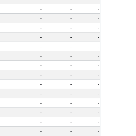
-
-
-
-
-
-
-
-
-
-
-
-
-
-
-
-
-
-
-
-
-
-
-
-
-
-
-
-
-
-
-
-
-
-
-
-
-
-
-
-
-
-