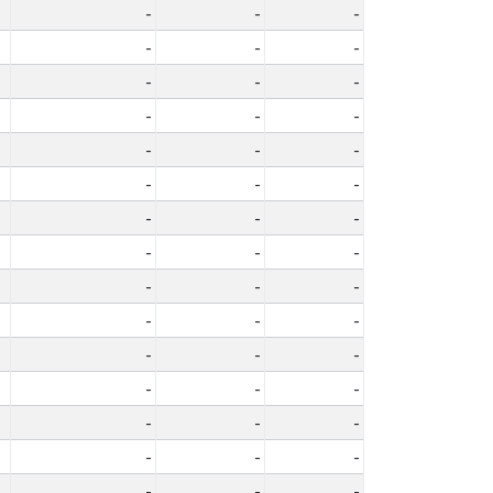
-
-
-
-
-
-
-
-
-
-
-
-
-
-
-
-
-
-
-
-
-
-
-
-
-
-
-
-
-
-
-
-
-
-
-
-
-
-
-
-
-
-
-
-
-