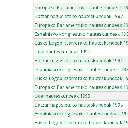
Europako Parlamentuko hauteskundeak 1
Batzar nagusietako hauteskundeak 1987
Europako Parlamentuko hauteskundeak 1
Espainiako kongresuko hauteskundeak 19
Eusko Legebiltzarrerako hauteskundeak 1
Udal hauteskundeak 1991
Batzar nagusietako hauteskundeak 1991
Espainiako kongresuko hauteskundeak 19
Eusko Legebiltzarrerako hauteskundeak 1
Europako Parlamentuko hauteskundeak 1
Udal hauteskundeak 1995
Batzar nagusietako hauteskundeak 1995
Espainiako kongresuko hauteskundeak 19
Eusko Legebiltzarrerako hauteskundeak 1