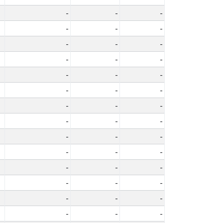
-
-
-
-
-
-
-
-
-
-
-
-
-
-
-
-
-
-
-
-
-
-
-
-
-
-
-
-
-
-
-
-
-
-
-
-
-
-
-
-
-
-