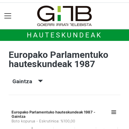
HAUTESKUNDEAK
Europako Parlamentuko
hauteskundeak 1987
Gaintza
Europako Parlamentuko hauteskundeak 1987 -
Gaintza
Boto kopurua - Eskrutinioa: %100,00