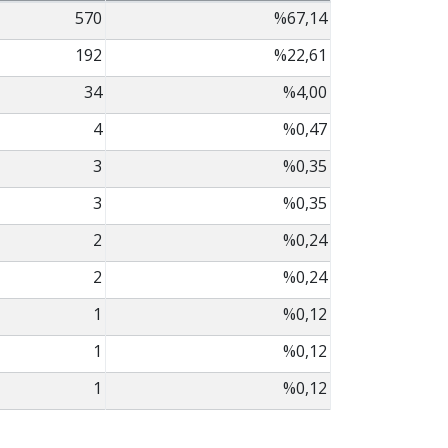
570
%67,14
192
%22,61
34
%4,00
4
%0,47
3
%0,35
3
%0,35
2
%0,24
2
%0,24
1
%0,12
1
%0,12
1
%0,12