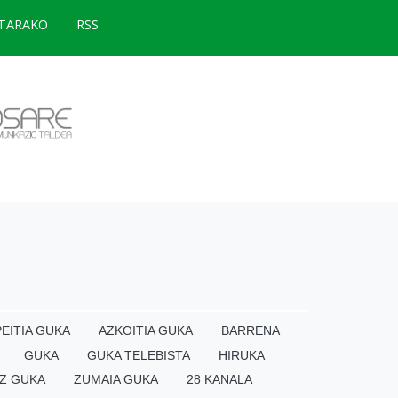
TARAKO
RSS
EITIA GUKA
AZKOITIA GUKA
BARRENA
GUKA
GUKA TELEBISTA
HIRUKA
Z GUKA
ZUMAIA GUKA
28 KANALA