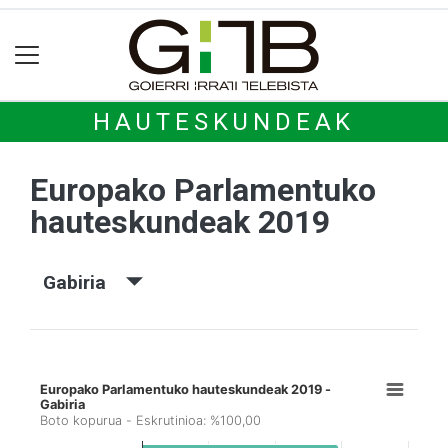
HAUTESKUNDEAK
Europako Parlamentuko
hauteskundeak 2019
Gabiria
Europako Parlamentuko hauteskundeak 2019 -
Gabiria
Boto kopurua - Eskrutinioa: %100,00