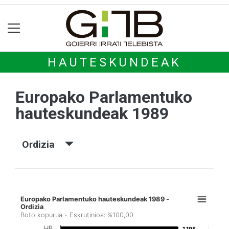
HAUTESKUNDEAK
Europako Parlamentuko
hauteskundeak 1989
Ordizia
Europako Parlamentuko hauteskundeak 1989 -
Ordizia
Boto kopurua - Eskrutinioa: %100,00
HB