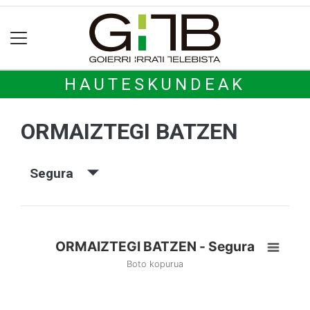
HAUTESKUNDEAK
ORMAIZTEGI BATZEN
Segura
ORMAIZTEGI BATZEN - Segura
Boto kopurua