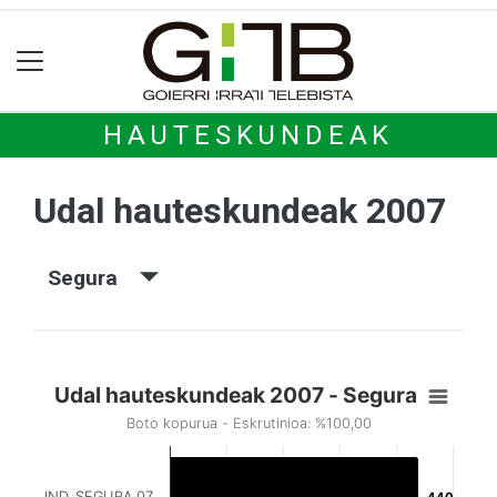
HAUTESKUNDEAK
Udal hauteskundeak 2007
Segura
Udal hauteskundeak 2007 - Segura
Boto kopurua - Eskrutinioa: %100,00
IND. SEGURA 07