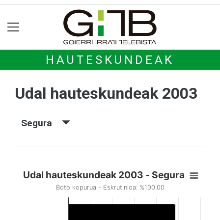
HAUTESKUNDEAK
Udal hauteskundeak 2003
Segura
Udal hauteskundeak 2003 - Segura
Boto kopurua - Eskrutinioa: %100,00