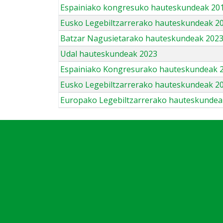
Espainiako kongresuko hauteskundeak 201
Eusko Legebiltzarrerako hauteskundeak 2
Batzar Nagusietarako hauteskundeak 202
Udal hauteskundeak 2023
Espainiako Kongresurako hauteskundeak 
Eusko Legebiltzarrerako hauteskundeak 2
Europako Legebiltzarrerako hauteskundea