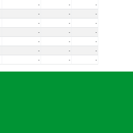
-
-
-
-
-
-
-
-
-
-
-
-
-
-
-
-
-
-
-
-
-