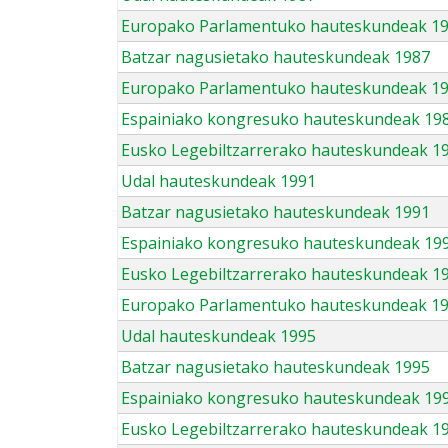
Europako Parlamentuko hauteskundeak 1
Batzar nagusietako hauteskundeak 1987
Europako Parlamentuko hauteskundeak 1
Espainiako kongresuko hauteskundeak 19
Eusko Legebiltzarrerako hauteskundeak 1
Udal hauteskundeak 1991
Batzar nagusietako hauteskundeak 1991
Espainiako kongresuko hauteskundeak 19
Eusko Legebiltzarrerako hauteskundeak 1
Europako Parlamentuko hauteskundeak 1
Udal hauteskundeak 1995
Batzar nagusietako hauteskundeak 1995
Espainiako kongresuko hauteskundeak 19
Eusko Legebiltzarrerako hauteskundeak 1