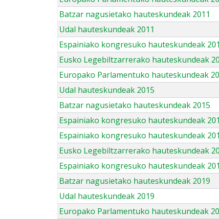
Batzar nagusietako hauteskundeak 2011
Udal hauteskundeak 2011
Espainiako kongresuko hauteskundeak 20
Eusko Legebiltzarrerako hauteskundeak 2
Europako Parlamentuko hauteskundeak 2
Udal hauteskundeak 2015
Batzar nagusietako hauteskundeak 2015
Espainiako kongresuko hauteskundeak 20
Espainiako kongresuko hauteskundeak 20
Eusko Legebiltzarrerako hauteskundeak 2
Espainiako kongresuko hauteskundeak 201
Batzar nagusietako hauteskundeak 2019
Udal hauteskundeak 2019
Europako Parlamentuko hauteskundeak 2