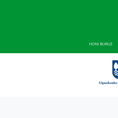
HONI BURUZ