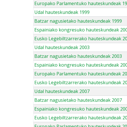
Europako Parlamentuko hauteskundeak 1
Udal hauteskundeak 1999
Batzar nagusietako hauteskundeak 1999
Espainiako kongresuko hauteskundeak 20
Eusko Legebiltzarrerako hauteskundeak 2
Udal hauteskundeak 2003
Batzar nagusietako hauteskundeak 2003
Espainiako kongresuko hauteskundeak 20
Europako Parlamentuko hauteskundeak 2
Eusko Legebiltzarrerako hauteskundeak 2
Udal hauteskundeak 2007
Batzar nagusietako hauteskundeak 2007
Espainiako kongresuko hauteskundeak 20
Eusko Legebiltzarrerako hauteskundeak 2
Europako Parlamentuko hauteskundeak 2