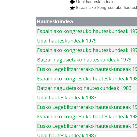
Udal hauteskundeak
Espainiako Kongresurako haute
Hauteskundea
Espainiako kongresuko hauteskundeak 19
Udal hauteskundeak 1979
Espainiako kongresuko hauteskundeak 19
Batzar nagusietako hauteskundeak 1979
Eusko Legebiltzarrerako hauteskundeak 1
Espainiako kongresuko hauteskundeak 19
Batzar nagusietako hauteskundeak 1983
Udal hauteskundeak 1983
Eusko Legebiltzarrerako hauteskundeak 1
Espainiako kongresuko hauteskundeak 19
Eusko Legebiltzarrerako hauteskundeak 1
Udal hauteskundeak 1987