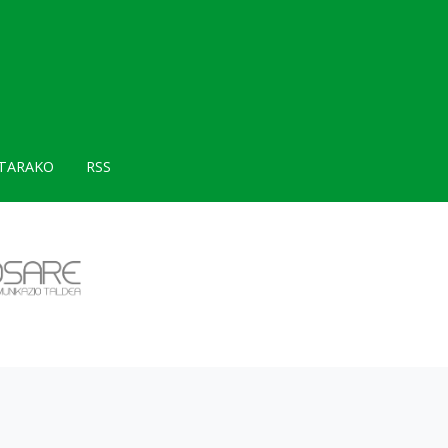
TARAKO
RSS