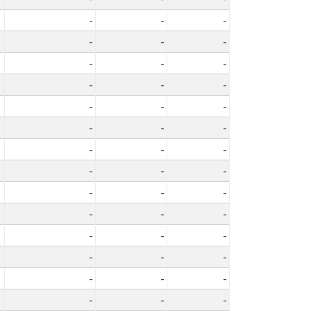
-
-
-
-
-
-
-
-
-
-
-
-
-
-
-
-
-
-
-
-
-
-
-
-
-
-
-
-
-
-
-
-
-
-
-
-
-
-
-
-
-
-