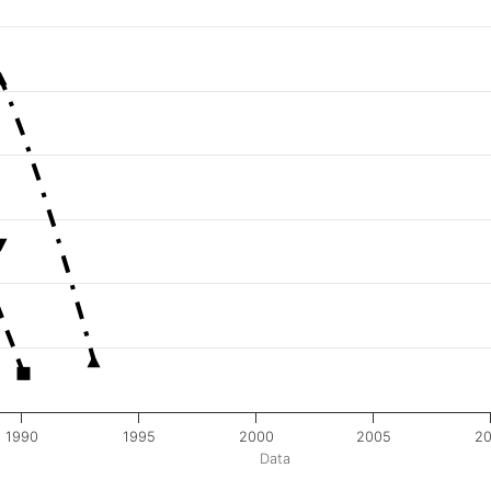
1990
1995
2000
2005
20
Data