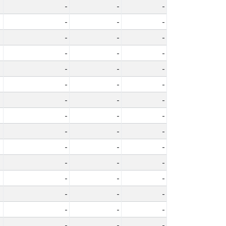
-
-
-
-
-
-
-
-
-
-
-
-
-
-
-
-
-
-
-
-
-
-
-
-
-
-
-
-
-
-
-
-
-
-
-
-
-
-
-
-
-
-
-
-
-