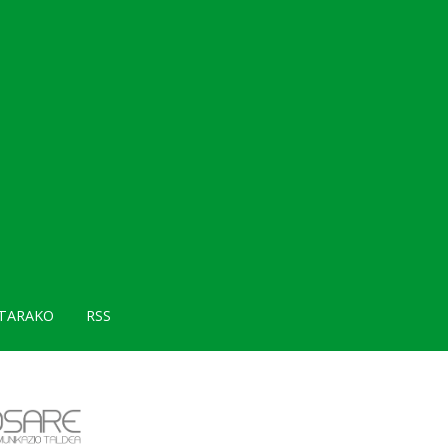
TARAKO
RSS