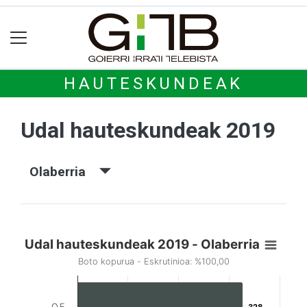
HAUTESKUNDEAK
Udal hauteskundeak 2019
Olaberria
Udal hauteskundeak 2019 - Olaberria
Boto kopurua - Eskrutinioa: %100,00
O.E.