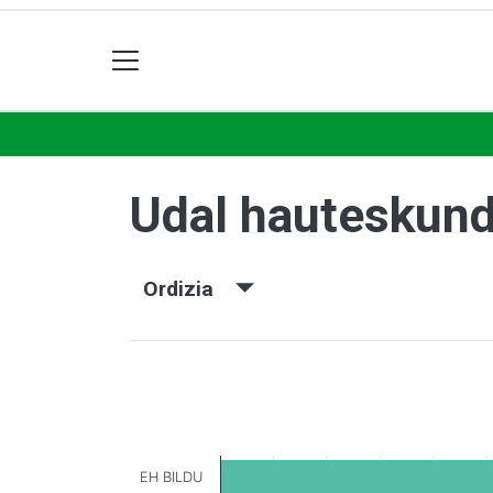
Udal hauteskun
Ordizia
EH BILDU