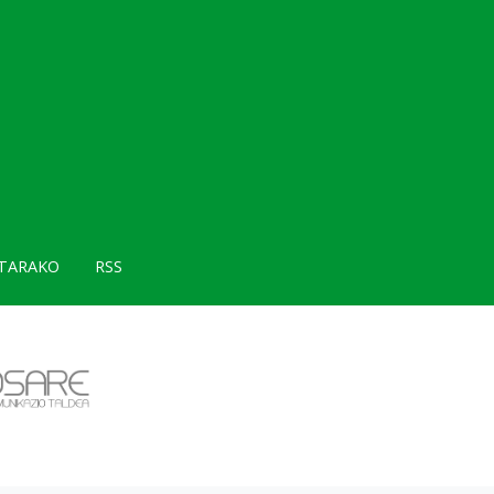
TARAKO
RSS