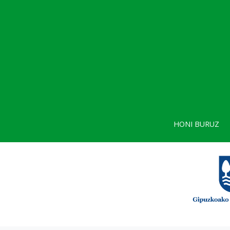
HONI BURUZ