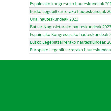
Espainiako kongresuko hauteskundeak 201
Eusko Legebiltzarrerako hauteskundeak 2
Udal hauteskundeak 2023
Batzar Nagusietarako hauteskundeak 202
Espainiako Kongresurako hauteskundeak 
Eusko Legebiltzarrerako hauteskundeak 2
Europako Legebiltzarrerako hauteskundea