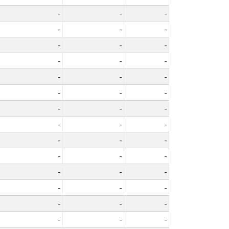
-
-
-
-
-
-
-
-
-
-
-
-
-
-
-
-
-
-
-
-
-
-
-
-
-
-
-
-
-
-
-
-
-
-
-
-
-
-
-
-
-
-