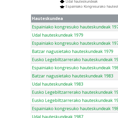
Udal hauteskundeak
Espainiako Kongresurako haute
Hauteskundea
Espainiako kongresuko hauteskundeak 19
Udal hauteskundeak 1979
Espainiako kongresuko hauteskundeak 19
Batzar nagusietako hauteskundeak 1979
Eusko Legebiltzarrerako hauteskundeak 1
Espainiako kongresuko hauteskundeak 19
Batzar nagusietako hauteskundeak 1983
Udal hauteskundeak 1983
Eusko Legebiltzarrerako hauteskundeak 1
Eusko Legebiltzarrerako hauteskundeak 1
Espainiako kongresuko hauteskundeak 19
Udal hauteskundeak 1987