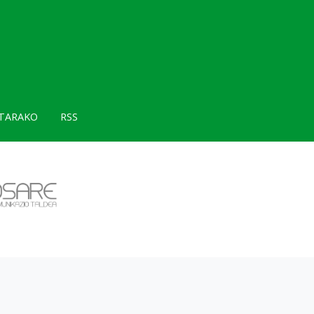
TARAKO
RSS