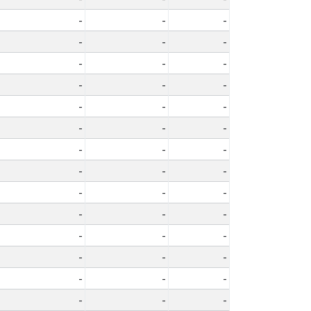
-
-
-
-
-
-
-
-
-
-
-
-
-
-
-
-
-
-
-
-
-
-
-
-
-
-
-
-
-
-
-
-
-
-
-
-
-
-
-
-
-
-