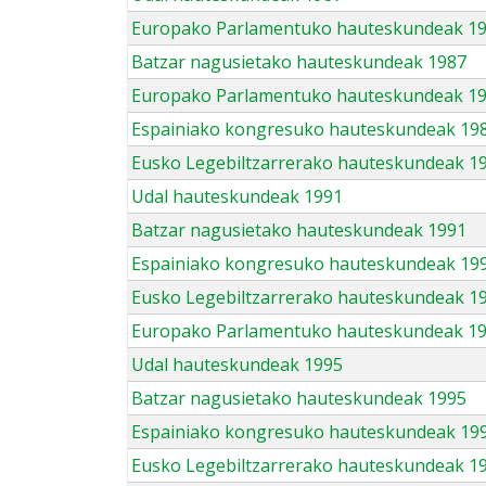
Europako Parlamentuko hauteskundeak 1
Batzar nagusietako hauteskundeak 1987
Europako Parlamentuko hauteskundeak 1
Espainiako kongresuko hauteskundeak 19
Eusko Legebiltzarrerako hauteskundeak 1
Udal hauteskundeak 1991
Batzar nagusietako hauteskundeak 1991
Espainiako kongresuko hauteskundeak 19
Eusko Legebiltzarrerako hauteskundeak 1
Europako Parlamentuko hauteskundeak 1
Udal hauteskundeak 1995
Batzar nagusietako hauteskundeak 1995
Espainiako kongresuko hauteskundeak 19
Eusko Legebiltzarrerako hauteskundeak 1