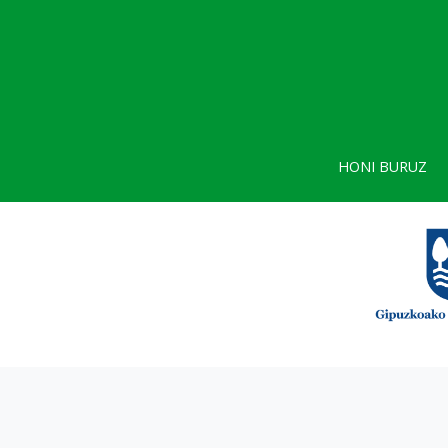
HONI BURUZ