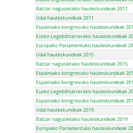
Batzar nagusietako hauteskundeak 2011
Udal hauteskundeak 2011
Espainiako kongresuko hauteskundeak 20
Eusko Legebiltzarrerako hauteskundeak 2
Europako Parlamentuko hauteskundeak 2
Udal hauteskundeak 2015
Batzar nagusietako hauteskundeak 2015
Espainiako kongresuko hauteskundeak 20
Espainiako kongresuko hauteskundeak 20
Eusko Legebiltzarrerako hauteskundeak 2
Espainiako kongresuko hauteskundeak 201
Udal hauteskundeak 2019
Batzar nagusietako hauteskundeak 2019
Europako Parlamentuko hauteskundeak 2