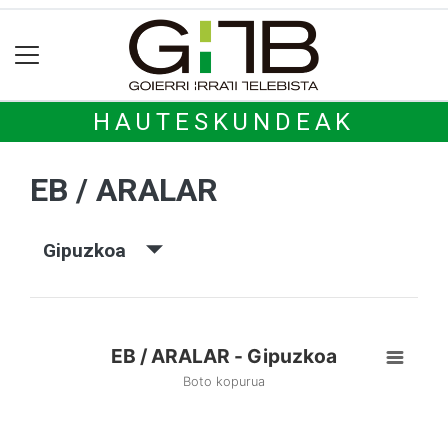
HAUTESKUNDEAK
EB / ARALAR
Gipuzkoa
EB / ARALAR - Gipuzkoa
Boto kopurua