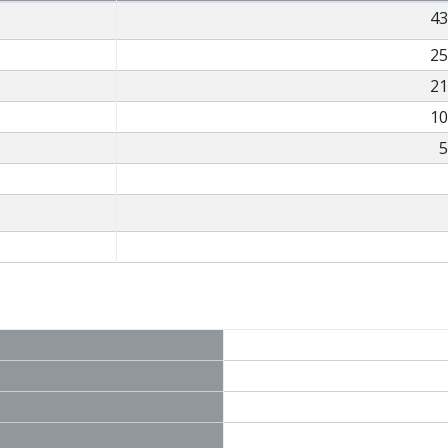
43
25
21
10
5