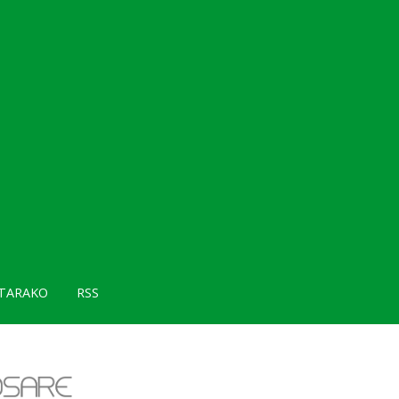
TARAKO
RSS