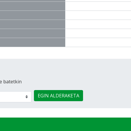
e batetkin
EGIN ALDERAKETA