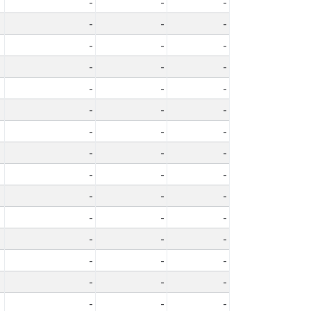
-
-
-
-
-
-
-
-
-
-
-
-
-
-
-
-
-
-
-
-
-
-
-
-
-
-
-
-
-
-
-
-
-
-
-
-
-
-
-
-
-
-
-
-
-