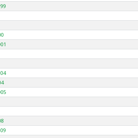
999
00
001
004
04
005
08
009