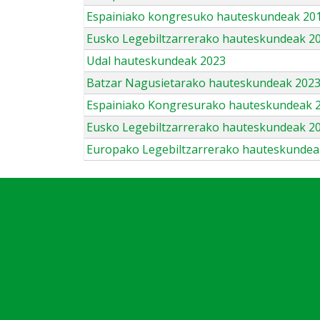
Espainiako kongresuko hauteskundeak 201
Eusko Legebiltzarrerako hauteskundeak 2
Udal hauteskundeak 2023
Batzar Nagusietarako hauteskundeak 202
Espainiako Kongresurako hauteskundeak 
Eusko Legebiltzarrerako hauteskundeak 2
Europako Legebiltzarrerako hauteskundea