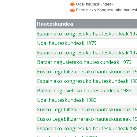
Udal hauteskundeak
Espainiako Kongresurako haute
Hauteskundea
Espainiako kongresuko hauteskundeak 19
Udal hauteskundeak 1979
Espainiako kongresuko hauteskundeak 19
Batzar nagusietako hauteskundeak 1979
Eusko Legebiltzarrerako hauteskundeak 1
Espainiako kongresuko hauteskundeak 19
Batzar nagusietako hauteskundeak 1983
Udal hauteskundeak 1983
Eusko Legebiltzarrerako hauteskundeak 1
Eusko Legebiltzarrerako hauteskundeak 1
Espainiako kongresuko hauteskundeak 19