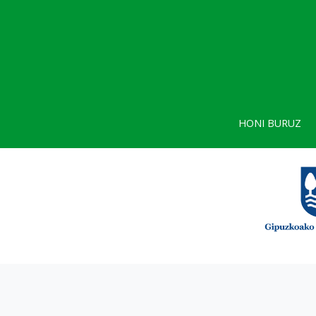
HONI BURUZ