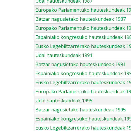
Udal hauteskundeak 1987
Europako Parlamentuko hauteskundeak 1
Batzar nagusietako hauteskundeak 1987
Europako Parlamentuko hauteskundeak 1
Espainiako kongresuko hauteskundeak 19
Eusko Legebiltzarrerako hauteskundeak 1
Udal hauteskundeak 1991
Batzar nagusietako hauteskundeak 1991
Espainiako kongresuko hauteskundeak 19
Eusko Legebiltzarrerako hauteskundeak 1
Europako Parlamentuko hauteskundeak 1
Udal hauteskundeak 1995
Batzar nagusietako hauteskundeak 1995
Espainiako kongresuko hauteskundeak 19
Eusko Legebiltzarrerako hauteskundeak 1