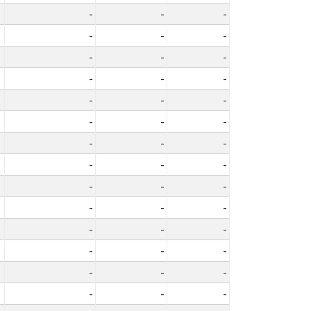
-
-
-
-
-
-
-
-
-
-
-
-
-
-
-
-
-
-
-
-
-
-
-
-
-
-
-
-
-
-
-
-
-
-
-
-
-
-
-
-
-
-