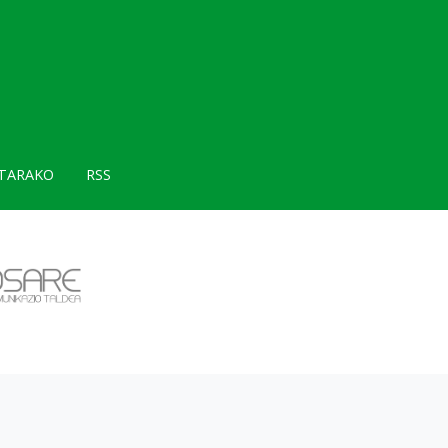
TARAKO
RSS