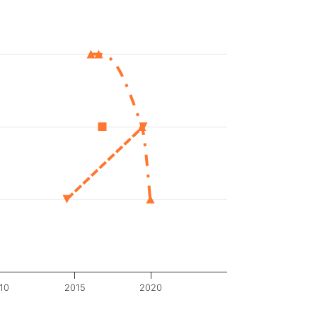
10
2015
2020