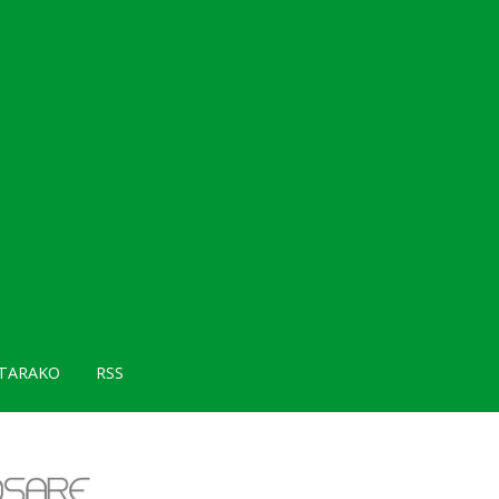
TARAKO
RSS