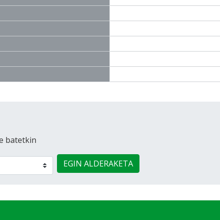
e batetkin
EGIN ALDERAKETA