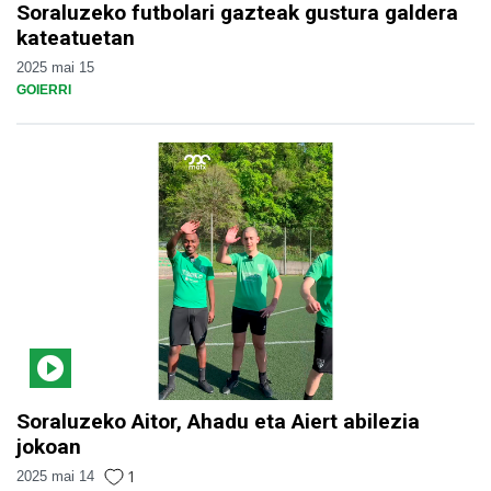
Soraluzeko futbolari gazteak gustura galdera
kateatuetan
2025 mai 15
GOIERRI
Soraluzeko Aitor, Ahadu eta Aiert abilezia
jokoan
1
2025 mai 14