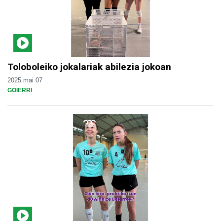
Toloboleiko jokalariak abilezia jokoan
2025 mai 07
GOIERRI