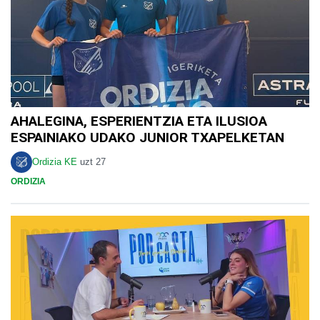
AHALEGINA, ESPERIENTZIA ETA ILUSIOA
ESPAINIAKO UDAKO JUNIOR TXAPELKETAN
Ordizia KE
uzt 27
ORDIZIA