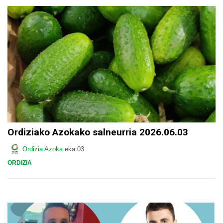
Ordiziako Azokako salneurria 2026.06.03
Ordizia Azoka
eka 03
ORDIZIA