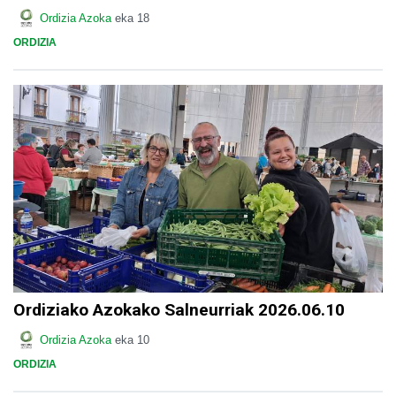
Ordizia Azoka
eka 18
ORDIZIA
Ordiziako Azokako Salneurriak 2026.06.10
Ordizia Azoka
eka 10
ORDIZIA