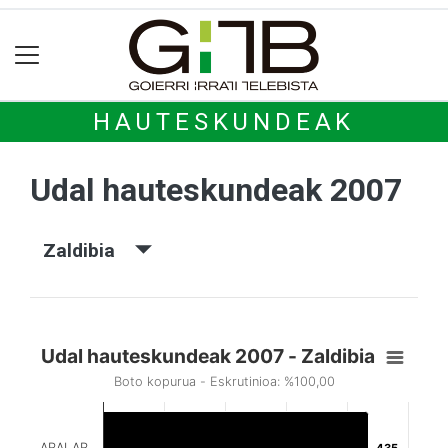
HAUTESKUNDEAK
Udal hauteskundeak 2007
Zaldibia
Udal hauteskundeak 2007 - Zaldibia
Boto kopurua - Eskrutinioa: %100,00
ARALAR