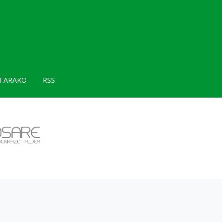
TARAKO
RSS