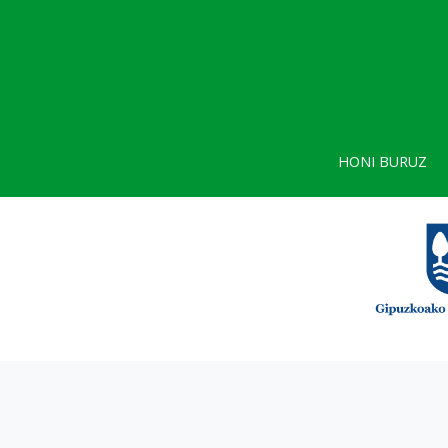
HONI BURUZ