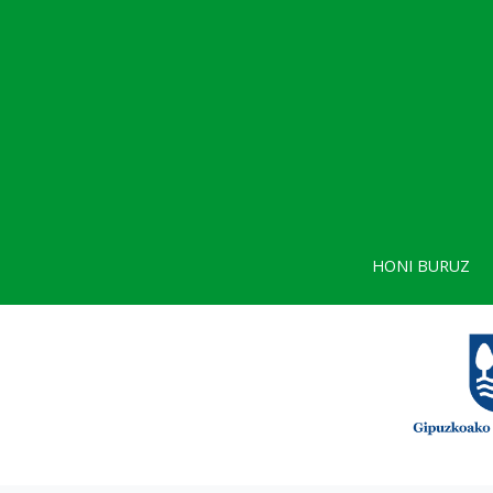
HONI BURUZ