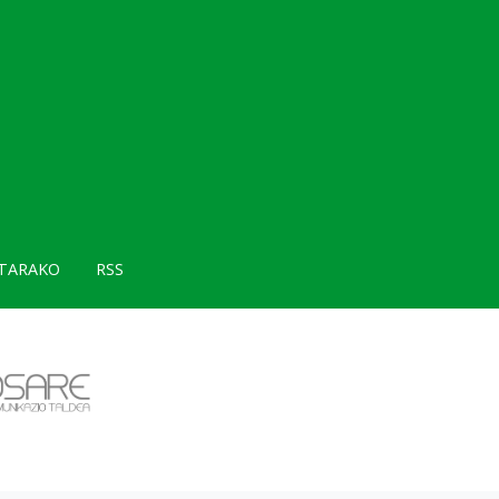
TARAKO
RSS