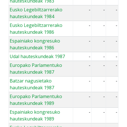
hauteskundeak 1983
Eusko Legebiltzarrerako
-
-
-
hauteskundeak 1984
Eusko Legebiltzarrerako
-
-
-
hauteskundeak 1986
Espainiako kongresuko
-
-
-
hauteskundeak 1986
Udal hauteskundeak 1987
-
-
-
Europako Parlamentuko
-
-
-
hauteskundeak 1987
Batzar nagusietako
-
-
-
hauteskundeak 1987
Europako Parlamentuko
-
-
-
hauteskundeak 1989
Espainiako kongresuko
-
-
-
hauteskundeak 1989