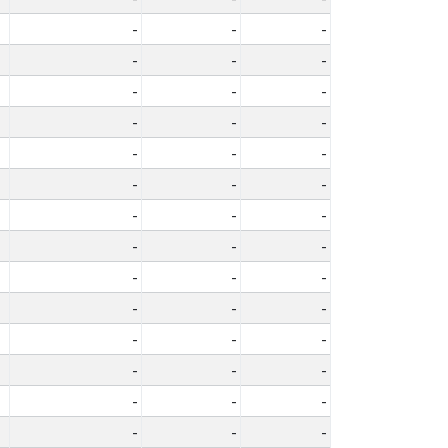
-
-
-
-
-
-
-
-
-
-
-
-
-
-
-
-
-
-
-
-
-
-
-
-
-
-
-
-
-
-
-
-
-
-
-
-
-
-
-
-
-
-