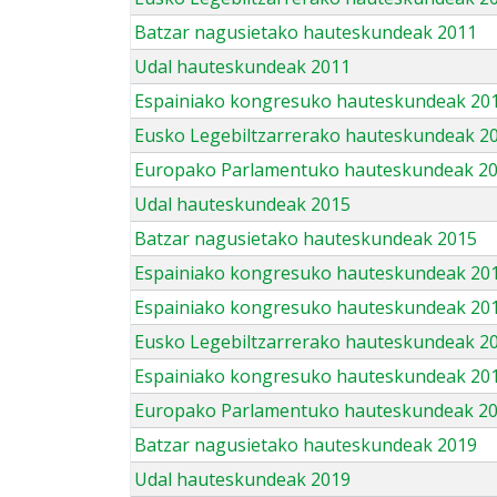
Batzar nagusietako hauteskundeak 2011
Udal hauteskundeak 2011
Espainiako kongresuko hauteskundeak 20
Eusko Legebiltzarrerako hauteskundeak 2
Europako Parlamentuko hauteskundeak 2
Udal hauteskundeak 2015
Batzar nagusietako hauteskundeak 2015
Espainiako kongresuko hauteskundeak 20
Espainiako kongresuko hauteskundeak 20
Eusko Legebiltzarrerako hauteskundeak 2
Espainiako kongresuko hauteskundeak 201
Europako Parlamentuko hauteskundeak 2
Batzar nagusietako hauteskundeak 2019
Udal hauteskundeak 2019