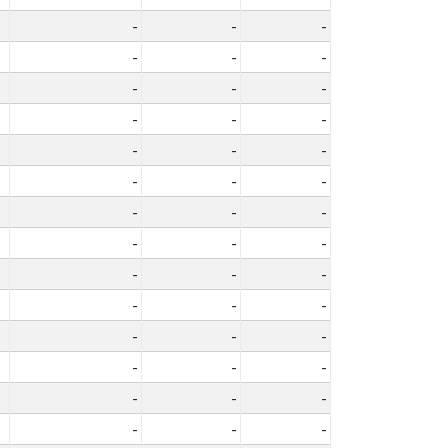
-
-
-
-
-
-
-
-
-
-
-
-
-
-
-
-
-
-
-
-
-
-
-
-
-
-
-
-
-
-
-
-
-
-
-
-
-
-
-
-
-
-