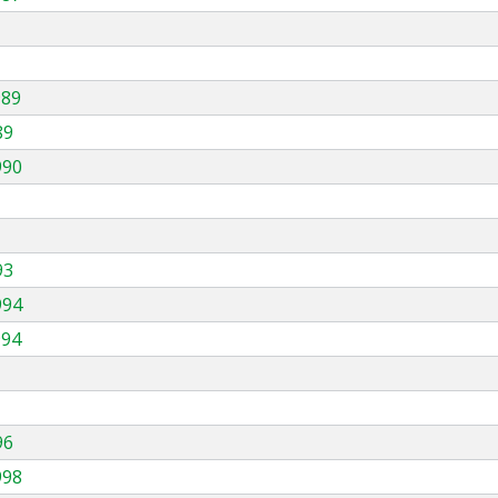
989
89
990
93
994
994
96
998