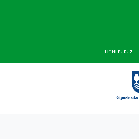
HONI BURUZ