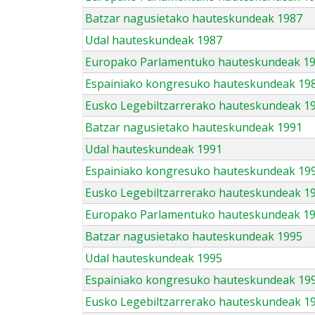
Batzar nagusietako hauteskundeak 1987
Udal hauteskundeak 1987
Europako Parlamentuko hauteskundeak 1
Espainiako kongresuko hauteskundeak 19
Eusko Legebiltzarrerako hauteskundeak 1
Batzar nagusietako hauteskundeak 1991
Udal hauteskundeak 1991
Espainiako kongresuko hauteskundeak 19
Eusko Legebiltzarrerako hauteskundeak 1
Europako Parlamentuko hauteskundeak 1
Batzar nagusietako hauteskundeak 1995
Udal hauteskundeak 1995
Espainiako kongresuko hauteskundeak 19
Eusko Legebiltzarrerako hauteskundeak 1