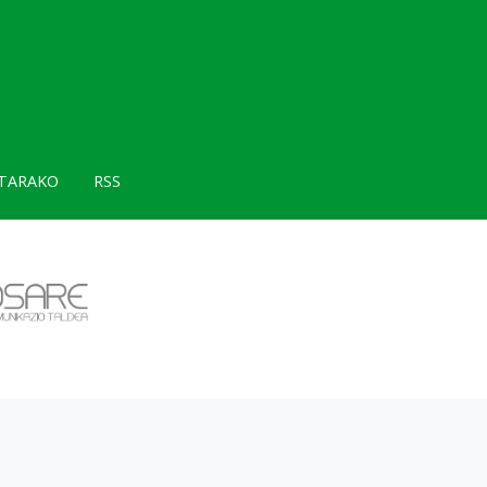
TARAKO
RSS