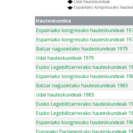
Udal hauteskundeak
Espainiako Kongresurako haute
Hauteskundea
Espainiako kongresuko hauteskundeak 19
Espainiako kongresuko hauteskundeak 19
Batzar nagusietako hauteskundeak 1979
Udal hauteskundeak 1979
Eusko Legebiltzarrerako hauteskundeak 1
Espainiako kongresuko hauteskundeak 19
Batzar nagusietako hauteskundeak 1983
Udal hauteskundeak 1983
Eusko Legebiltzarrerako hauteskundeak 1
Eusko Legebiltzarrerako hauteskundeak 1
Espainiako kongresuko hauteskundeak 19
Europako Parlamentuko hauteskundeak 1