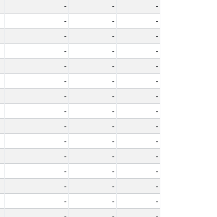
-
-
-
-
-
-
-
-
-
-
-
-
-
-
-
-
-
-
-
-
-
-
-
-
-
-
-
-
-
-
-
-
-
-
-
-
-
-
-
-
-
-
-
-
-