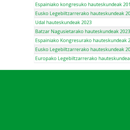
Espainiako kongresuko hauteskundeak 201
Eusko Legebiltzarrerako hauteskundeak 2
Udal hauteskundeak 2023
Batzar Nagusietarako hauteskundeak 202
Espainiako Kongresurako hauteskundeak 
Eusko Legebiltzarrerako hauteskundeak 2
Europako Legebiltzarrerako hauteskundea