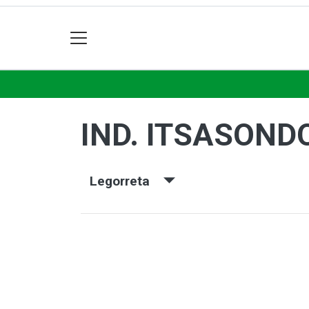
IND. ITSASOND
Legorreta