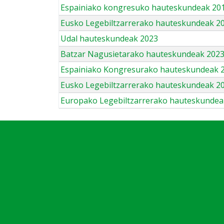
Espainiako kongresuko hauteskundeak 201
Eusko Legebiltzarrerako hauteskundeak 2
Udal hauteskundeak 2023
Batzar Nagusietarako hauteskundeak 202
Espainiako Kongresurako hauteskundeak 
Eusko Legebiltzarrerako hauteskundeak 2
Europako Legebiltzarrerako hauteskundea