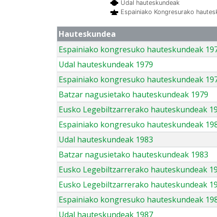
Udal hauteskundeak
Espainiako Kongresurako haute
Hauteskundea
Espainiako kongresuko hauteskundeak 19
Udal hauteskundeak 1979
Espainiako kongresuko hauteskundeak 19
Batzar nagusietako hauteskundeak 1979
Eusko Legebiltzarrerako hauteskundeak 1
Espainiako kongresuko hauteskundeak 19
Udal hauteskundeak 1983
Batzar nagusietako hauteskundeak 1983
Eusko Legebiltzarrerako hauteskundeak 1
Eusko Legebiltzarrerako hauteskundeak 1
Espainiako kongresuko hauteskundeak 19
Udal hauteskundeak 1987