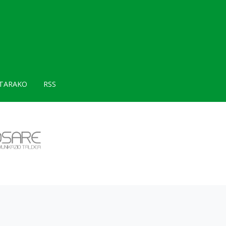
TARAKO
RSS