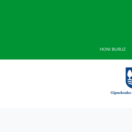
HONI BURUZ