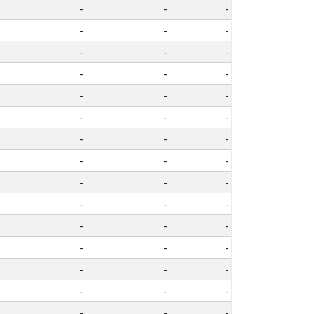
-
-
-
-
-
-
-
-
-
-
-
-
-
-
-
-
-
-
-
-
-
-
-
-
-
-
-
-
-
-
-
-
-
-
-
-
-
-
-
-
-
-
-
-
-