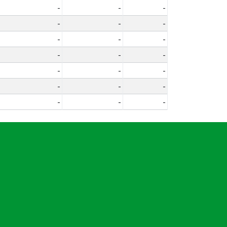
-
-
-
-
-
-
-
-
-
-
-
-
-
-
-
-
-
-
-
-
-