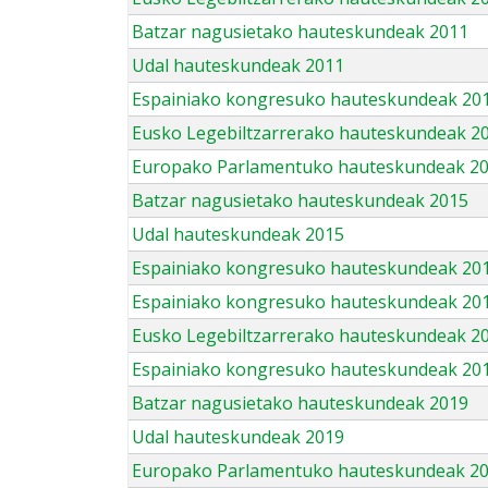
Batzar nagusietako hauteskundeak 2011
Udal hauteskundeak 2011
Espainiako kongresuko hauteskundeak 20
Eusko Legebiltzarrerako hauteskundeak 2
Europako Parlamentuko hauteskundeak 2
Batzar nagusietako hauteskundeak 2015
Udal hauteskundeak 2015
Espainiako kongresuko hauteskundeak 20
Espainiako kongresuko hauteskundeak 20
Eusko Legebiltzarrerako hauteskundeak 2
Espainiako kongresuko hauteskundeak 201
Batzar nagusietako hauteskundeak 2019
Udal hauteskundeak 2019
Europako Parlamentuko hauteskundeak 2