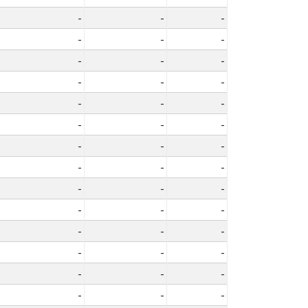
-
-
-
-
-
-
-
-
-
-
-
-
-
-
-
-
-
-
-
-
-
-
-
-
-
-
-
-
-
-
-
-
-
-
-
-
-
-
-
-
-
-