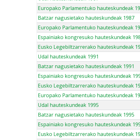
Europako Parlamentuko hauteskundeak 1
Batzar nagusietako hauteskundeak 1987
Europako Parlamentuko hauteskundeak 1
Espainiako kongresuko hauteskundeak 19
Eusko Legebiltzarrerako hauteskundeak 1
Udal hauteskundeak 1991
Batzar nagusietako hauteskundeak 1991
Espainiako kongresuko hauteskundeak 19
Eusko Legebiltzarrerako hauteskundeak 1
Europako Parlamentuko hauteskundeak 1
Udal hauteskundeak 1995
Batzar nagusietako hauteskundeak 1995
Espainiako kongresuko hauteskundeak 19
Eusko Legebiltzarrerako hauteskundeak 1