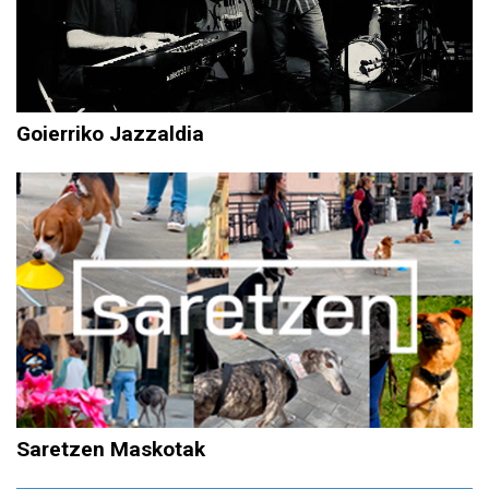
Goierriko Jazzaldia
Saretzen Maskotak