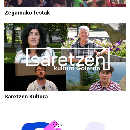
Zegamako festak
Saretzen Kultura