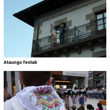
Ataungo festak