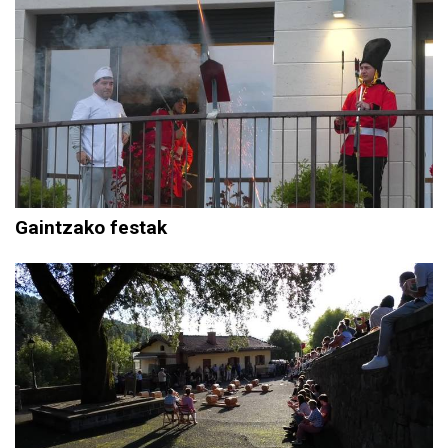
Gaintzako festak