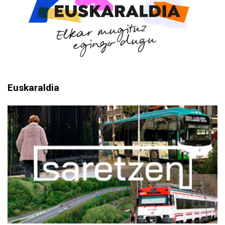
Euskaraldia