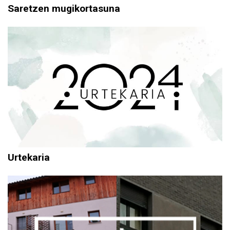
Saretzen mugikortasuna
Urtekaria