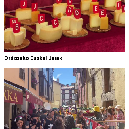
Ordiziako Euskal Jaiak