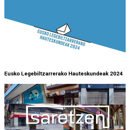
Eusko Legebiltzarrerako Hauteskundeak 2024