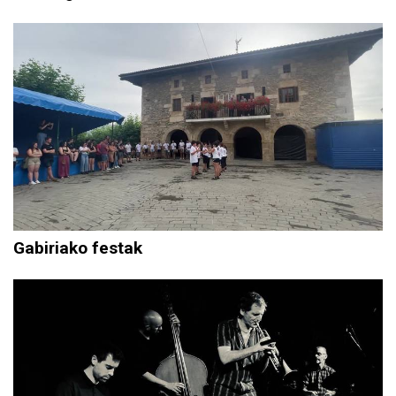
Gabiriako festak